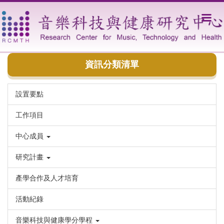
跳
到
主
要
內
容
資訊分類清單
區
設置要點
工作項目
中心成員
研究計畫
產學合作及人才培育
活動紀錄
音樂科技與健康學分學程