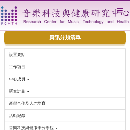
跳
到
主
要
內
容
資訊分類清單
區
設置要點
工作項目
中心成員
研究計畫
產學合作及人才培育
活動紀錄
音樂科技與健康學分學程