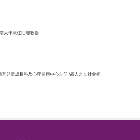
暨南大學兼任助理教授
 埔基兒童成長科及心理健康中心主任 /愚人之友社會福