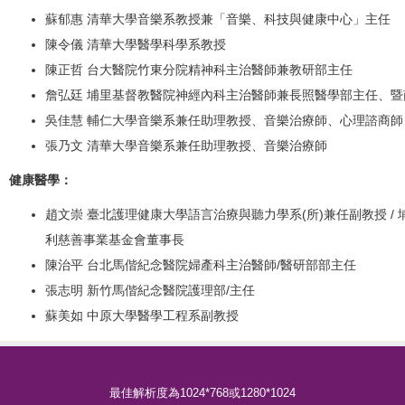
蘇郁惠 清華大學音樂系教授兼「音樂、科技與健康中心」主任
陳令儀 清華大學醫學科學系教授
陳正哲 台大醫院竹東分院精神科主治醫師兼教研部主任
詹弘廷 埔里基督教醫院神經內科主治醫師兼長照醫學部主任、
吳佳慧 輔仁大學音樂系兼任助理教授、音樂治療師、心理諮商師
張乃文 清華大學音樂系兼任助理教授、音樂治療師
健康醫學：
趙文崇 臺北護理健康大學語言治療與聽力學系(所)兼任副教授 /
利慈善事業基金會董事長
陳治平 台北馬偕紀念醫院婦產科主治醫師/醫研部部主任
張志明 新竹馬偕紀念醫院護理部/主任
蘇美如 中原大學醫學工程系副教授
最佳解析度為
1024*768
或
1280*1024