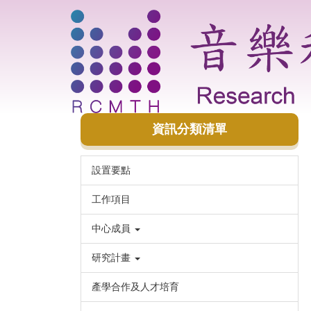
跳
到
主
要
內
容
區
資訊分類清單
設置要點
工作項目
中心成員
研究計畫
產學合作及人才培育