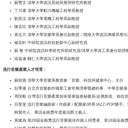
蘇豐文 清華大學資訊系統與應用研究所教授
丁川康 清華大學動力機械工程學系教授
劉奕汶 清華大學電機工程學系副教授
陳宜欣 清華大學資訊工程學系副教授
黃志方 清華大學音樂學系兼任副教授／開南大學資訊傳播系專任
楊奕軒 中研院資訊科技創新中心副研究員
蘇 黎 中研院資訊科學研究所助研究員/清華大學資工系兼任助理
徐嘉連 輔仁大學資訊工程學系副教授
流行音樂產業人才培育：
蘇郁惠 清華大學音樂系教授兼「音樂、科技與健康中心」主任
彭季康 台北市音樂創作職業工會常務理事暨總幹事、中華音樂
周恆毅 台灣流行音樂產業技術發展協會秘書長/必應創造、相信
呂聖斐 流行音樂編曲家 / 作曲家 / 配樂家/跨界JAZZ-PO
輯製作人、華語金曲獎年度最佳爵士藝人。
黃建為 第28屆金曲獎流行音樂最佳作曲人得獎者、第18屆金曲