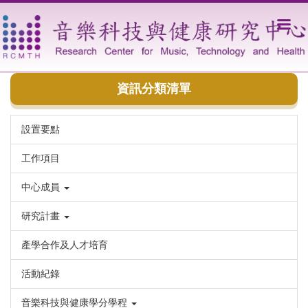
跳
到
主
要
內
容
資訊分類清單
區
設置要點
工作項目
中心成員
研究計畫
產學合作及人才培育
活動紀錄
音樂科技與健康學分學程