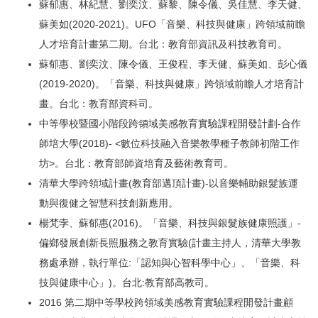
蘇郁惠、林紀慧、劉奕汶、蘇黎、陳令儀、吳佳慧、李天健、
蘇美如(2020-2021)。UFO「音樂、科技與健康」跨領域前瞻
人才培育計畫第二期。台北：教育部資訊及科技教育司。
蘇郁惠、劉奕汶、陳令儀、王俊程、李天健、蘇美如、彭心儀
(2019-2020)。「音樂、科技與健康」跨領域前瞻人才培育計
畫。台北：教育部資科司。
中等學校暨國小階段跨領域美感教育實驗課程開發計劃-合作
師培大學(2018)- <數位科技融入音樂教學種子教師初階工作
坊>。台北：教育部師資培育及藝術教育司。
清華大學跨領域計畫(教育部邁頂計畫)-以音樂輔助銀髮族運
動與復健之智慧科技創新應用。
楊梵孛、蘇郁惠(2016)。「音樂、科技與銀髮族健康照護」-
偏鄉發展創新長照服務之教育實驗(計畫主持人，清華大學教
務處承辦，執行單位:「認知與心智科學中心」、「音樂、科
技與健康中心」)。台北:教育部高教司。
2016 第二期中等學校跨領域美感教育實驗課程開發計畫顧