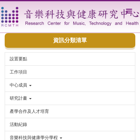
跳
到
主
要
內
容
資訊分類清單
區
設置要點
工作項目
中心成員
研究計畫
產學合作及人才培育
活動紀錄
音樂科技與健康學分學程